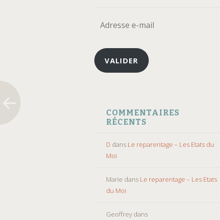
Adresse
e-
mail
VALIDER
COMMENTAIRES
RÉCENTS
D
dans
Le reparentage – Les Etats du
Moi
Marie
dans
Le reparentage – Les Etats
du Moi
Geoffrey
dans