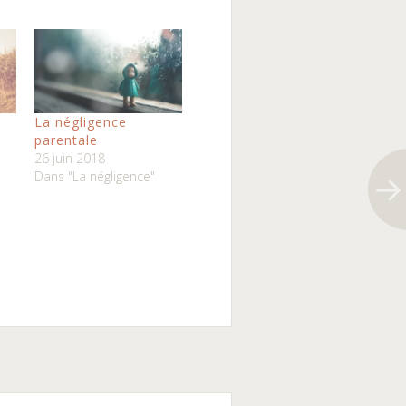
La négligence
parentale
26 juin 2018
Dans "La négligence"