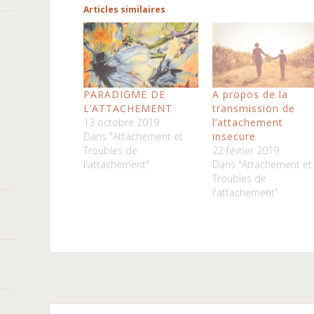
Articles similaires
PARADIGME DE
A propos de la
L’ATTACHEMENT
transmission de
13 octobre 2019
l’attachement
Dans "Attachement et
insecure
Troubles de
22 février 2019
l'attachement"
Dans "Attachement et
Troubles de
l'attachement"
←
→