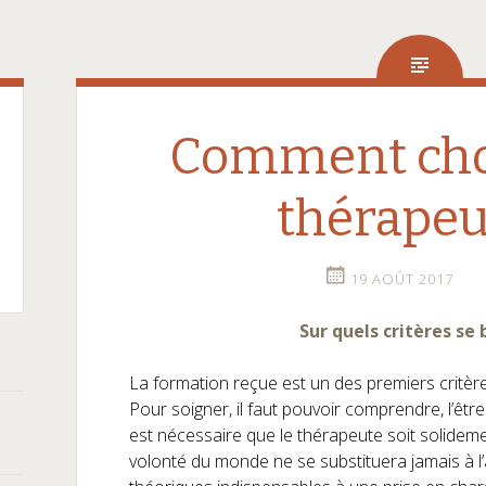
Comment cho
thérapeu
19 AOÛT 2017
Sur quels critères se 
La formation reçue est un des premiers critè
P
our soigner, il faut pouvoir comprendre, l’êtr
est nécessaire que le thérapeute soit
solidem
volonté du monde ne se substituera jamais à l