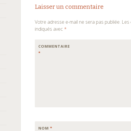
Navigation
Laisser un commentaire
des
Votre adresse e-mail ne sera pas publiée.
Les 
articles
indiqués avec
*
COMMENTAIRE
*
NOM
*