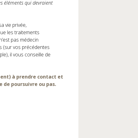
es éléments qui devraient
a vie privée,
ue les traitements
 n’est pas médecin
ts (sur vos précédentes
e), il vous conseille de
nt) à prendre contact et
re de poursuivre ou pas.