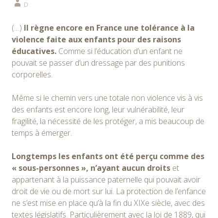
D
(…)
Il règne encore en France une tolérance à la
violence faite aux enfants pour des raisons
éducatives.
Comme si l’éducation d’un enfant ne
pouvait se passer d’un dressage par des punitions
corporelles.
Même si le chemin vers une totale non violence vis à vis
des enfants est encore long, leur vulnérabilité, leur
fragilité, la nécessité de les protéger, a mis beaucoup de
temps à émerger.
Longtemps les enfants ont été perçu comme des
« sous-personnes », n’ayant aucun droits
et
appartenant à la puissance paternelle qui pouvait avoir
droit de vie ou de mort sur lui. La protection de l’enfance
ne s’est mise en place qu’à la fin du XIXe siècle, avec des
textes législatifs. Particulièrement avec la loi de 1889, qui