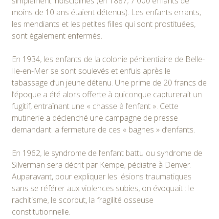
simplement indisciplinés (en 1887, 7 000 enfants de
moins de 10 ans étaient détenus). Les enfants errants,
les mendiants et les petites filles qui sont prostituées,
sont également enfermés.
En 1934, les enfants de la colonie pénitentiaire de Belle-
Ile-en-Mer se sont soulevés et enfuis après le
tabassage d’un jeune détenu. Une prime de 20 francs de
l’époque a été alors offerte à quiconque capturerait un
fugitif, entraînant une « chasse à l’enfant ». Cette
mutinerie a déclenché une campagne de presse
demandant la fermeture de ces « bagnes » d’enfants.
En 1962, le syndrome de l’enfant battu ou syndrome de
Silverman sera décrit par Kempe, pédiatre à Denver.
Auparavant, pour expliquer les lésions traumatiques
sans se référer aux violences subies, on évoquait : le
rachitisme, le scorbut, la fragilité osseuse
constitutionnelle.