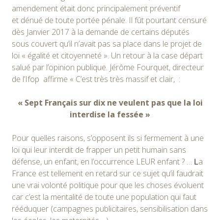
amendement était donc principalement préventif
et dénué de toute portée pénale. Il fût pourtant censuré
dès Janvier 2017 à la demande de certains députés
sous couvert qu’il n’avait pas sa place dans le projet de
loi « égalité et citoyenneté ». Un retour à la case départ
salué par l’opinion publique. Jérôme Fourquet, directeur
de l’Ifop affirme « C’est très très massif et clair, :
« Sept Français sur dix ne veulent pas que la loi
interdise la fessée »
Pour quelles raisons, s’opposent ils si fermement à une
loi qui leur interdit de frapper un petit humain sans
défense, un enfant, en l’occurrence LEUR enfant ? …
a
L
France est tellement en retard sur ce sujet qu’il faudrait
une vrai volonté politique pour que les choses évoluent
car c’est la mentalité de toute une population qui faut
rééduquer (campagnes publicitaires, sensibilisation dans