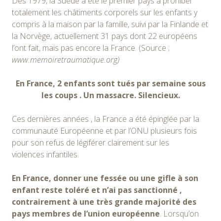
Dès 1979, la Suède a été le premier pays à prohiber
totalement les châtiments corporels sur les enfants y
compris à la maison par la famille, suivi par la Finlande et
la Norvège, actuellement 31 pays dont 22 européens
l’ont fait, mais pas encore la France. (Source ;
www.memoiretraumatique.org)
En France, 2 enfants sont tués par semaine sous
les coups . Un massacre. Silencieux.
Ces dernières années , la France a été épinglée par la
communauté Européenne et par l’ONU plusieurs fois
pour son refus de légiférer clairement sur les
violences infantiles.
En France, donner une fessée ou une gifle à son
enfant reste toléré et n’ai pas sanctionné ,
contrairement à une très grande majorité des
pays membres de l’union européenne
. Lorsqu’on