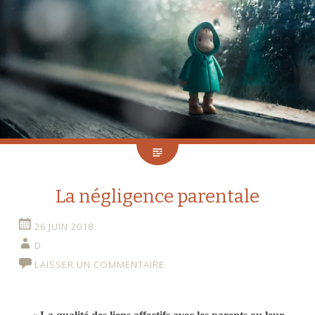
La négligence parentale
26 JUIN 2018
D
LAISSER UN COMMENTAIRE