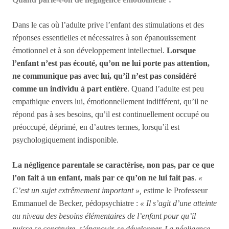
Dans le cas où l’adulte prive l’enfant des stimulations et des
réponses essentielles et nécessaires à son épanouissement
émotionnel et à son développement intellectuel.
Lorsque
l’enfant n’est pas écouté, qu’on ne lui porte pas attention,
ne communique pas avec lui, qu’il n’est pas considéré
comme un individu à part entière
. Quand l’adulte est peu
empathique envers lui, émotionnellement indifférent, qu’il ne
répond pas à ses besoins, qu’il est continuellement occupé ou
préoccupé, déprimé, en d’autres termes, lorsqu’il est
psychologiquement indisponible.
La négligence parentale se caractérise, non pas, par ce que
l’on fait à un enfant, mais par ce qu’on ne lui fait pas
.
«
C’est un sujet extrêmement important »,
estime le Professeur
Emmanuel de Becker, pédopsychiatre :
« Il s’agit d’une atteinte
au niveau des besoins élémentaires de l’enfant pour qu’il
puisse se construire, s’épanouir, se développer. La négligence