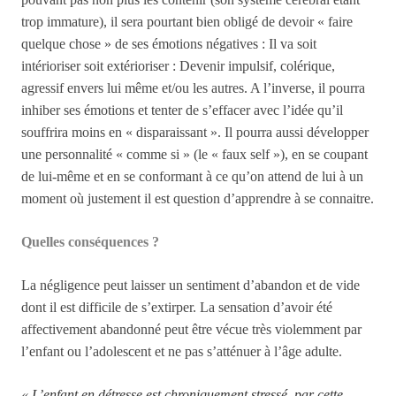
trop immature), il sera pourtant bien obligé de devoir « faire
quelque chose » de ses émotions négatives : Il va soit
intérioriser soit extérioriser : Devenir im
pulsif, colérique,
agressif envers lui même et/ou les autres. A l’inverse, il pourra
inhiber ses émotions et tenter de s’effacer avec l’idée qu’il
souffrira moins en « disparaissant ». Il pourra aussi développer
une personnalité « comme si » (le « faux self »), en se coupant
de lui-même et en se conformant à ce qu’on attend de lui à un
moment où justement il est question d’apprendre à se connaitre.
Quelles conséquences ?
La négligence peut laisser un sentiment d’abandon et de vide
dont il est difficile de s’extirper. La sensation d’avoir été
affectivement abandonné peut être vécue très violemment par
l’enfant ou l’adolescent et ne pas s’atténuer à l’âge adulte.
« L’enfant en détresse est chroniquement stressé, par cette