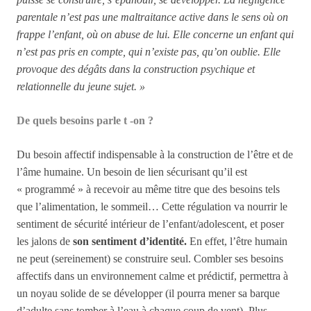
parentale n’est pas une maltraitance active dans le sens où on
frappe l’enfant, où on abuse de lui. Elle concerne un enfant qui
n’est pas pris en compte, qui n’existe pas, qu’on oublie. Elle
provoque des dégâts
dans la construction psychique et
relationnelle du jeune sujet. »
De quels besoins parle t -on ?
Du besoin affectif indispensable à la construction de l’être et de
l’âme humaine. Un besoin de lien sécurisant qu’il est
« programmé » à recevoir au même titre que des besoins tels
que l’alimentation, le sommeil… Cette régulation va nourrir le
sentiment de sécurité intérieur de l’enfant/adolescent, et poser
les jalons de
son sentiment d’identité.
En effet, l’être humain
ne peut (sereinement) se construire seul. Combler ses besoins
affectifs dans un environnement calme et prédictif, permettra à
un no
yau solide de se développer (il pourra mener sa barque
d’adulte sans tomber à l’eau à chaque coup de vent). Plus