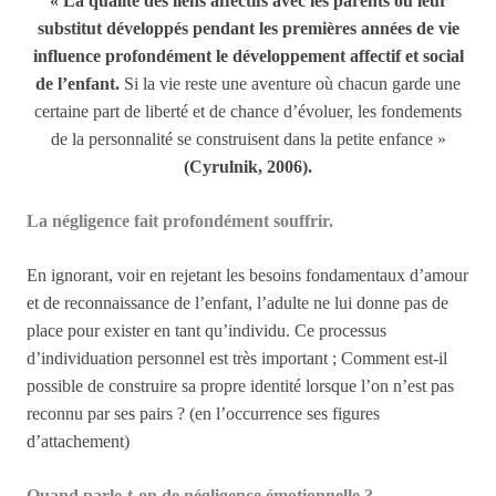
« La qualité des liens affectifs avec les parents ou leur
substitut développés pendant les premières années de vie
influence profondément le développement affectif et social
de l’enfant.
Si la vie reste une aventure où chacun garde une
certaine part de liberté et de chance d’évoluer, les fondements
de la personnalité se construisent dans la petite enfance »
(Cyrulnik, 2006).
La négligence fait
profondément
souffrir.
En ignorant, voir en rejetant les besoins fondamentaux d’amour
et de reconnaissance de l’enfant, l’adulte ne lui donne pas de
place pour exister en tant qu’individu. C
e processus
d’individuation personnel est très important ; Comment est-il
possible de construire sa propre identité lorsque l’on n’est pas
reconnu par ses pairs ? (en l’occurrence ses figures
d’attachement)
Quand parle-t-on de négligence émotionnelle ?