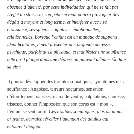
absence d’altérité, par cette individuation qui ne se fait pas.
L’effet du stress sur son petit cerveau pou
rra provoquer des
dégâts à moyens et long terme, et interférer avec : sa
croissance, ses sphères cognitives, émotionnelles,
relationnelles. Lorsque l’enfant est en manque de supports
identificatoires, il peut présenter une profonde détresse
psychique, parfois aussi physique, et manifester une souffrance
telle qu’il plonge dans une dépression pouvant débuter tôt dans
sa vie ».
Il pourra développer des troubles somatiques, symptômes de sa
souffrance : Angoisse, terreurs nocturnes, sensation
d’étouffement, nausées, maux de ventre,
palpitations, énurésie,
tristesse, donner l’impression que son corps est « mou »,
l’enfant se sent lourd.
Ces troubles somatiques, plus ou moins
bruyants, devraient éveiller l’attention des adultes qui
entourent l’enfant.