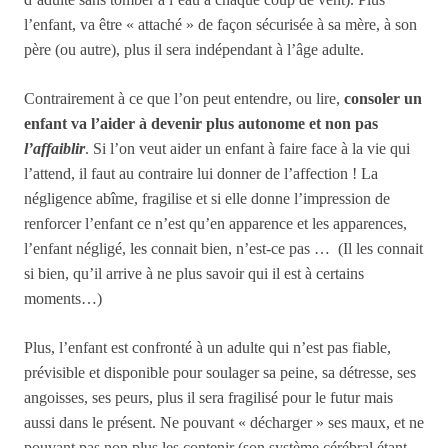
l’enfant, va être « attaché » de façon sécurisée à sa mère, à son
père (ou autre), plus il sera indépendant à l’âge adulte.
Contrairement à ce que l’on peut entendre, ou lire,
consoler un
enfant va l’aider à devenir plus
autonome et non pas
l’affaiblir
. Si l’on veut aider un enfant à faire face à la vie qui
l’attend, il faut au contraire lui donner de l’affection ! La
négligence abîme, fragilise et si elle donne l’impression de
renforcer l’enfant ce n’est qu’en apparence et les apparences,
l’enfant négligé, les connait bien, n’est-ce pas … (Il les connait
si bien, qu’il arrive à ne plus savoir qui il est à certains
moments…)
Plus, l’enfant est confronté à un adulte qui n’est pas fiable,
prévisible et disponible pour soulager sa peine, sa détresse, ses
angoisses, ses peurs, plus il sera fragilisé pour le futur mais
aussi dans le présent. Ne pouvant « décharger » ses maux, et ne
pouvant pas non plus les contenir (son système cérébral étant