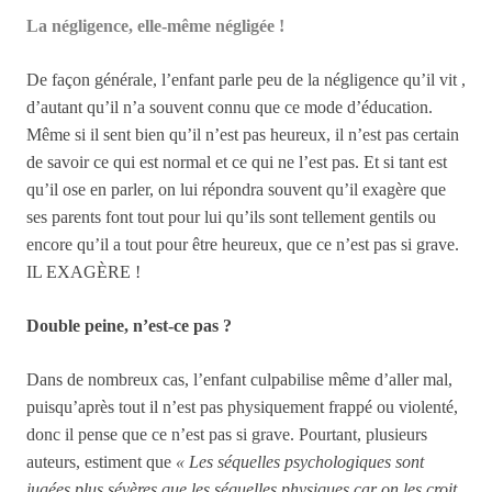
La négligence, elle-même négligée !
De façon générale, l’enfant parle peu de la négligence qu’il vit ,
d’autant qu’il n’a souvent connu que ce mode d’éducation.
Même si il sent bien qu’il n’est pas heureux, il n’est pas certain
de savoir ce qui est normal et ce qui ne l’est pas. Et si tant est
qu’il ose en parler, on lui répondra souvent qu’il exagère que
ses parents font tout pour lui qu’ils sont tellement gentils ou
encore qu’il a tout pour être heureux, que ce n’est pas si grave.
IL EXAGÈRE !
Double peine, n’est-ce pas ?
Dans de nombreux cas, l’enfant culpabilise même d’aller mal,
p
uisqu’après tout il n’est pas physiquement frappé ou violenté,
donc il pense que ce n’est pas si grave. Pourtant, plusieurs
auteurs, estiment que
« Les séquelles psychologiques sont
jugées plus sévères que les séquelles physiques car on les croit