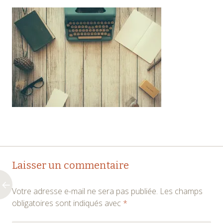
Navigation
←
Laisser un commentaire
des
Votre adresse e-mail ne sera pas publiée.
Les champs
articles
obligatoires sont indiqués avec
*