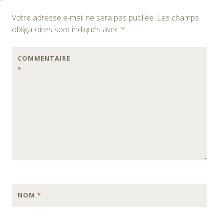
des
Votre adresse e-mail ne sera pas publiée.
Les champs
articles
obligatoires sont indiqués avec
*
COMMENTAIRE
*
NOM
*