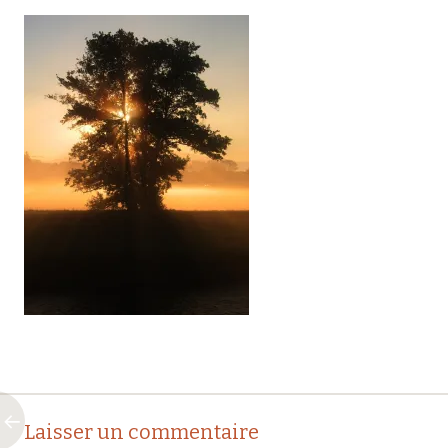
Navigation
←
Laisser un commentaire