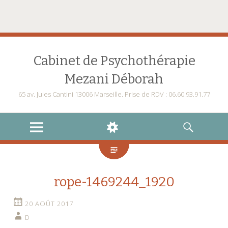
Cabinet de Psychothérapie
Mezani Déborah
65 av. Jules Cantini 13006 Marseille. Prise de RDV : 06.60.93.91.77
MENU
WIDGETS
RECHERCHE
rope-1469244_1920
20 AOÛT 2017
D