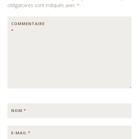
articles
obligatoires sont indiqués avec
*
COMMENTAIRE
*
NOM
*
E-MAIL
*