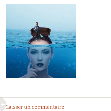
Navigation
←
Laisser un commentaire