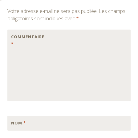
des
Votre adresse e-mail ne sera pas publiée.
Les champs
articles
obligatoires sont indiqués avec
*
COMMENTAIRE
*
NOM
*