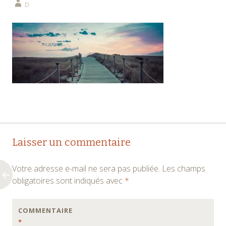
D
Navigation
←
Laisser un commentaire
des
Votre adresse e-mail ne sera pas publiée.
Les champs
articles
obligatoires sont indiqués avec
*
COMMENTAIRE
*