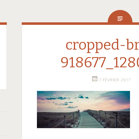
cropped-br
918677_1280
7 FÉVRIER 2017