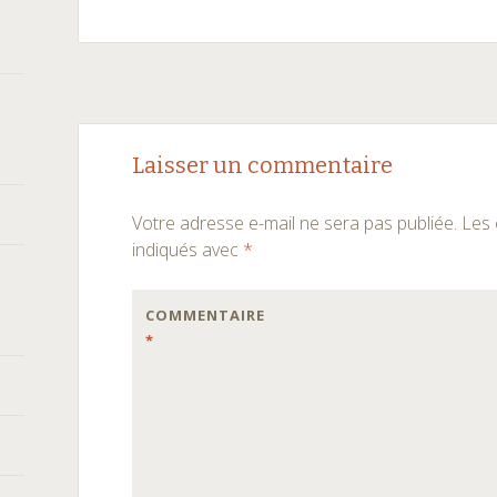
Navigation
←
Laisser un commentaire
des
Votre adresse e-mail ne sera pas publiée.
Les 
articles
indiqués avec
*
COMMENTAIRE
*