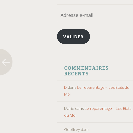
Adresse
e-
mail
VALIDER
COMMENTAIRES
RÉCENTS
D
dans
Le reparentage – Les Etats du
Moi
Marie
dans
Le reparentage – Les Etats
du Moi
Geoffrey
dans